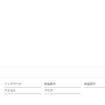
トップページ
教会案内
集会案内
アクセス
ブログ