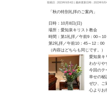
投稿日 : 2023年9月4日
最終更新日時 : 2023年9月
「秋の特別礼拝のご案内」
日時：10月8日(日)
場所：愛知泉キリスト教会
時間：第1礼拝／午前9：00～10
第2礼拝／午前10：45～12：00
（内容はどちらも同じです。）
愛知泉キ
わかりや
今回のテ
幸せの秘
ぜひ、ご
心よりお