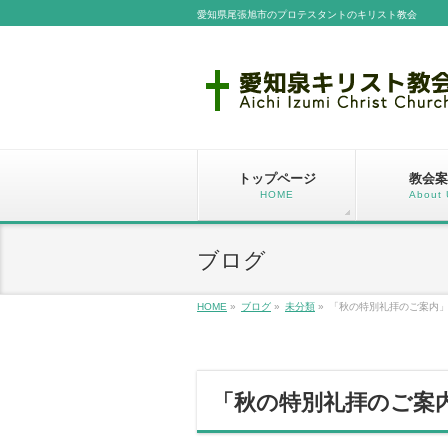
愛知県尾張旭市のプロテスタントのキリスト教会
トップページ
教会案
HOME
About 
ブログ
HOME
»
ブログ
»
未分類
»
「秋の特別礼拝のご案内
「秋の特別礼拝のご案