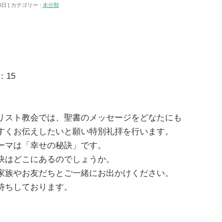
4日
カテゴリー :
未分類
：15
リスト教会では、聖書のメッセージをどなたにも
すくお伝えしたいと願い特別礼拝を行います。
ーマは「幸せの秘訣」です。
訣はどこにあるのでしょうか。
家族やお友だちとご一緒にお出かけください。
待ちしております。