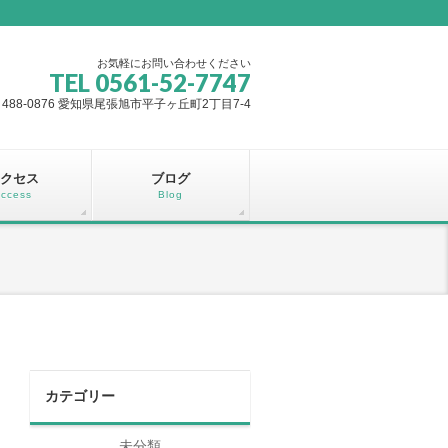
お気軽にお問い合わせください
TEL 0561-52-7747
488-0876 愛知県尾張旭市平子ヶ丘町2丁目7-4
クセス
ブログ
ccess
Blog
カテゴリー
未分類