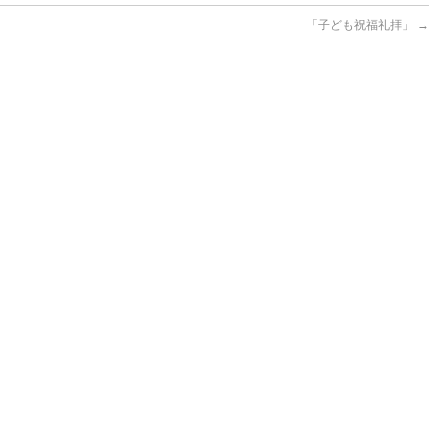
「子ども祝福礼拝」
→