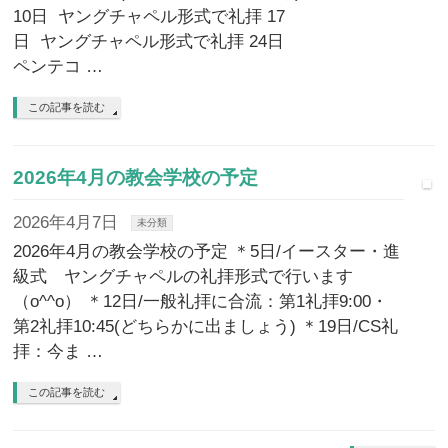
10日 ヤングチャペル形式で礼拝 17
日 ヤングチャペル形式で礼拝 24日
ペンテコ …
この記事を読む
2026年4月の教会学校の予定
2026年4月7日
未分類
2026年4月の教会学校の予定 ＊5日/イースター・進
級式 ヤングチャペルの礼拝形式で行います
（o^^o） ＊12日/一般礼拝に合流：第1礼拝9:00・
第2礼拝10:45(どちらかに出ましょう) ＊19日/CS礼
拝：今ま …
この記事を読む