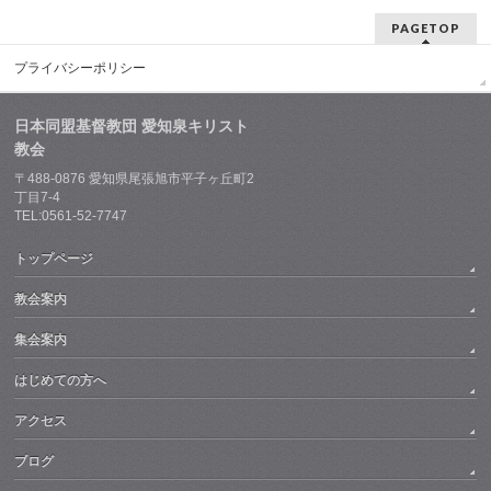
PAGETOP
プライバシーポリシー
日本同盟基督教団 愛知泉キリスト
教会
〒488-0876 愛知県尾張旭市平子ヶ丘町2
丁目7-4
TEL:0561-52-7747
トップページ
教会案内
集会案内
はじめての方へ
アクセス
ブログ