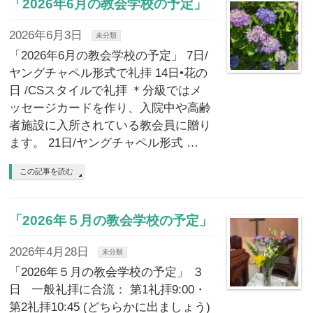
「2026年6月の教会学校の予定」
2026年6月3日
未分類
「2026年6月の教会学校の予定」 7日/
ヤングチャペル形式で礼拝 14日•花の
日 /CSスタイルで礼拝 ＊分級ではメ
ッセージカードを作り、入院中や高齢
者施設に入所されている教会員に贈り
ます。 21日/ヤングチャペル形式 …
この記事を読む
「2026年５月の教会学校の予定」
2026年4月28日
未分類
「2026年５月の教会学校の予定」 ３
日 一般礼拝に合流： 第1礼拝9:00・
第2礼拝10:45 (どちらかに出ましょう)