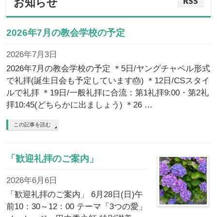
RSS
お知らせ
2026年7月の教会学校の予定
2026年7月3日
2026年7月の教会学校の予定 ＊5日/ヤングチャペル形式
で礼拝(誕生日会も予定しています🎂) ＊12日/CSスタイ
ルで礼拝 ＊19日/一般礼拝に合流：第1礼拝9:00・第2礼
拝10:45(どちらかに出ましょう) ＊26 …
この記事を読む
「歓迎礼拝のご案内」
2026年6月6日
「歓迎礼拝のご案内」 6月28日(日)午
前10：30～12：00 テーマ「3つの愛」