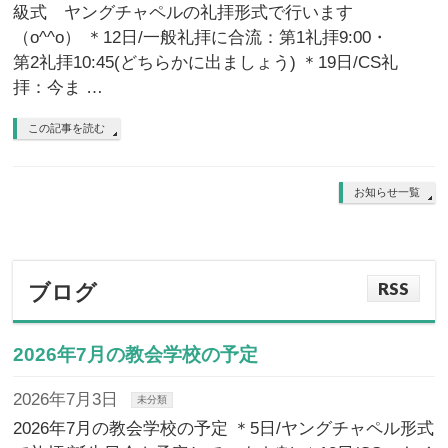
級式 ヤングチャペルの礼拝形式で行います
（o^^o） ＊12日/一般礼拝に合流：第1礼拝9:00・
第2礼拝10:45(どちらかに出ましょう) ＊19日/CS礼
拝：今ま …
この記事を読む
お知らせ一覧
RSS
ブログ
2026年7月の教会学校の予定
2026年7月3日
未分類
2026年7月の教会学校の予定 ＊5日/ヤングチャペル形式