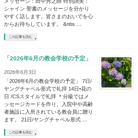
メッセージ：田中秀之師 特別讃美：
シャイン 聖書のメッセージを分かり
やすく話します。皆さまのおいでを心
からお待ちしています。 &nbs …
この記事を読む
「2026年6月の教会学校の予定」
2026年6月3日
「2026年6月の教会学校の予定」 7日/
ヤングチャペル形式で礼拝 14日•花の
日 /CSスタイルで礼拝 ＊分級ではメ
ッセージカードを作り、入院中や高齢
者施設に入所されている教会員に贈り
ます。 21日/ヤングチャペル形式 …
この記事を読む