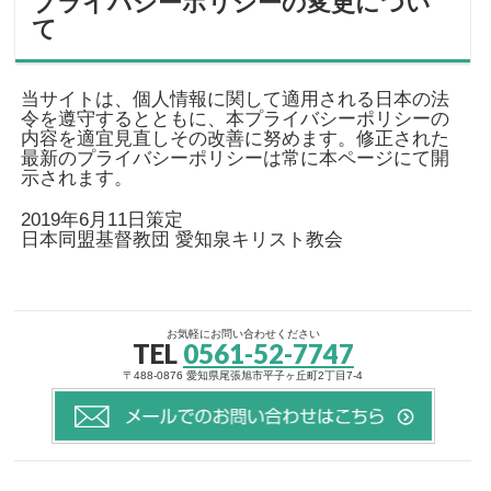
プライバシーポリシーの変更につい
て
当サイトは、個人情報に関して適用される日本の法
令を遵守するとともに、本プライバシーポリシーの
内容を適宜見直しその改善に努めます。修正された
最新のプライバシーポリシーは常に本ページにて開
示されます。
2019年6月11日策定
日本同盟基督教団 愛知泉キリスト教会
お気軽にお問い合わせください
TEL
0561-52-7747
〒488-0876 愛知県尾張旭市平子ヶ丘町2丁目7-4