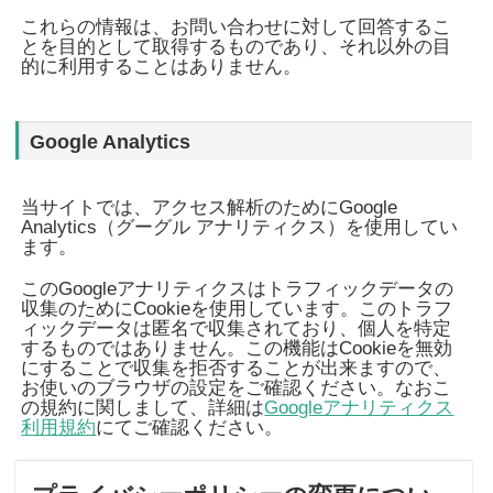
これらの情報は、お問い合わせに対して回答するこ
とを目的として取得するものであり、それ以外の目
的に利用することはありません。
Google Analytics
当サイトでは、アクセス解析のためにGoogle
Analytics（グーグル アナリティクス）を使用してい
ます。
このGoogleアナリティクスはトラフィックデータの
収集のためにCookieを使用しています。このトラフ
ィックデータは匿名で収集されており、個人を特定
するものではありません。この機能はCookieを無効
にすることで収集を拒否することが出来ますので、
お使いのブラウザの設定をご確認ください。なおこ
の規約に関しまして、詳細は
Googleアナリティクス
利用規約
にてご確認ください。