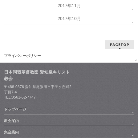
2017年11月
2017年10月
PAGETOP
プライバシーポリシー
日本同盟基督教団 愛知泉キリスト
教会
〒488-0876 愛知県尾張旭市平子ヶ丘町2
丁目7-4
TEL:0561-52-7747
トップページ
教会案内
集会案内