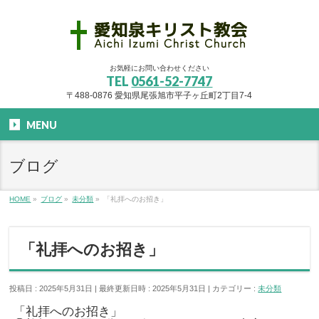
お気軽にお問い合わせください
TEL
0561-52-7747
〒488-0876 愛知県尾張旭市平子ヶ丘町2丁目7-4
MENU
ブログ
HOME
»
ブログ
»
未分類
»
「礼拝へのお招き」
「礼拝へのお招き」
投稿日 : 2025年5月31日
最終更新日時 : 2025年5月31日
カテゴリー :
未分類
「礼拝へのお招き」