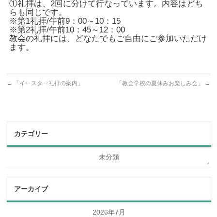
①礼拝は、2回に分けて行なっています。内容はどち
らも同じです。
※第1礼拝/午前9：00～10：15
※第2礼拝/午前10：45～12：00
教会の礼拝には、どなたでもご自由にご参加いただけ
ます。
←
「イースター礼拝の案内」
「教会学校の夏休みお楽しみ会」
→
カテゴリー
未分類
アーカイブ
2026年7月