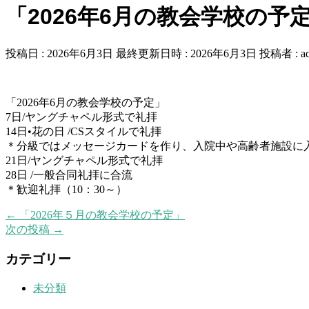
「2026年6月の教会学校の予
投稿日 : 2026年6月3日
最終更新日時 : 2026年6月3日
投稿者 :
a
「2026年6月の教会学校の予定」
7日/ヤングチャペル形式で礼拝
14日•花の日 /CSスタイルで礼拝
＊分級ではメッセージカードを作り、入院中や高齢者施設に
21日/ヤングチャペル形式で礼拝
28日 /一般合同礼拝に合流
＊歓迎礼拝（10：30～）
←
「2026年５月の教会学校の予定」
次の投稿
→
カテゴリー
未分類