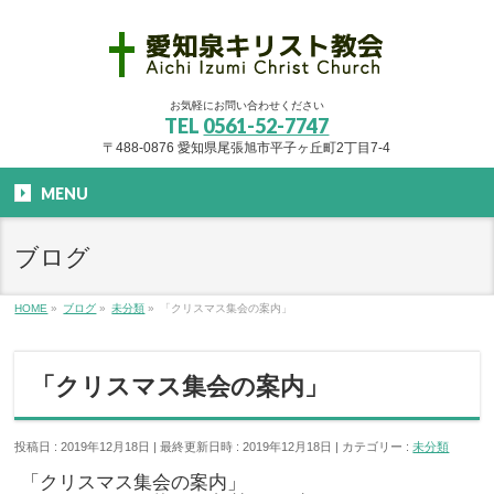
お気軽にお問い合わせください
TEL
0561-52-7747
〒488-0876 愛知県尾張旭市平子ヶ丘町2丁目7-4
MENU
ブログ
HOME
»
ブログ
»
未分類
»
「クリスマス集会の案内」
「クリスマス集会の案内」
投稿日 : 2019年12月18日
最終更新日時 : 2019年12月18日
カテゴリー :
未分類
「クリスマス集会の案内」