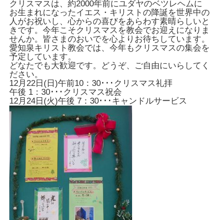
クリスマスは、約2000年前にユダヤのベツレヘムに
お生まれになったイエス・キリストの降誕を世界中の
人がお祝いし、心からの喜びをあらわす素晴らしいと
きです。今年こそクリスマスを教会でお迎えになりま
せんか。皆さまのおいでを心よりお待ちしています。
愛知泉キリスト教会では、今年もクリスマスの集会を
予定しています。
どなたでも大歓迎です。どうぞ、ご自由にいらしてく
ださい。
12月22日(日)午前10：30･･･クリスマス礼拝
午後 1：30･･･クリスマス祝会
12月24日(火)午後 7：30･･･キャンドルサービス