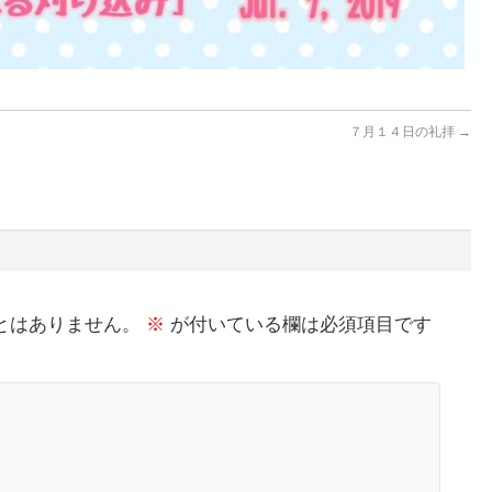
７月１４日の礼拝
→
とはありません。
※
が付いている欄は必須項目です