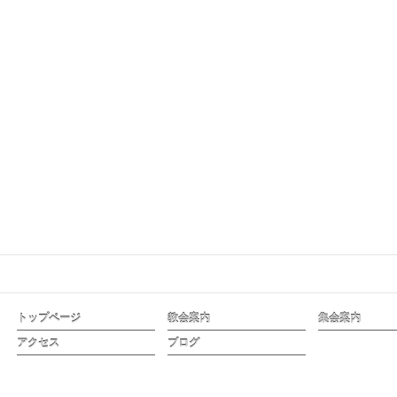
トップページ
教会案内
集会案内
アクセス
ブログ